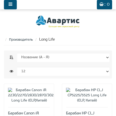
0
: 0
Long Life
Производитель
Барабан Canon iR
Барабан HP CLJ