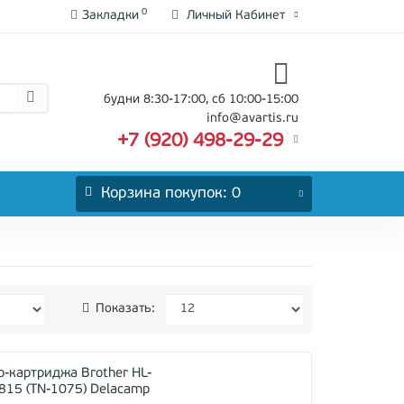
0
Закладки
Личный Кабинет
будни 8:30-17:00, сб 10:00-15:00
info@avartis.ru
+7 (920) 498-29-29
Корзина
покупок
: 0
Показать:
-картриджа Brother HL-
15 (TN-1075) Delacamp