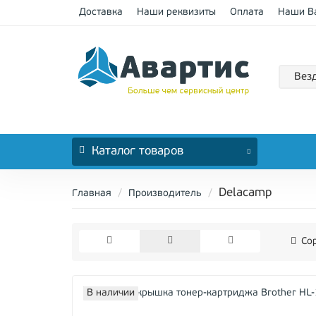
Доставка
Наши реквизиты
Оплата
Наши В
Вез
Каталог
товаров
Delacamp
Главная
Производитель
Сор
В наличии