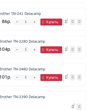
rother TN-241 Delacamp
86р.
-
Купить
+
Brother TN-3280 Delacamp
104р.
-
Купить
+
Brother TN-3480 Delacamp
101р.
-
Купить
+
Brother TN-3390 Delacamp