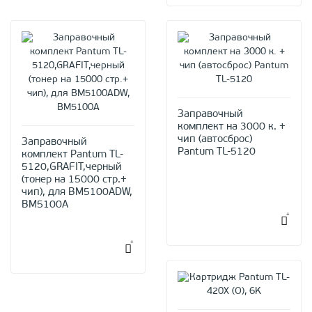
Заправочный
комплект на 3000 к. +
чип (автосброс)
Заправочный
Pantum TL-5120
комплект Pantum TL-
5120,GRAFIT,черный
(тонер на 15000 стр.+
чип), для BM5100ADW,
BM5100A