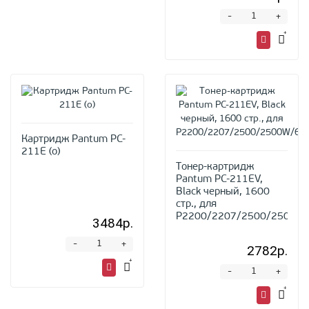
-
+
Картридж Pantum PC-
211E (o)
Тонер-картридж
Pantum PC-211EV,
Black черный, 1600
стр., для
P2200/2207/2500/2500W/
3484р.
-
+
2782р.
-
+