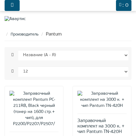
0
: 0
Pantum
Производитель
Заправочный
комплект на 3000 к. +
чип Pantum TN-420H