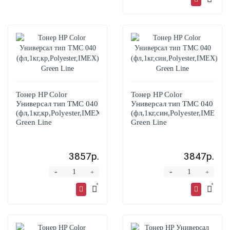
Тонер HP Color
Тонер HP Color
Универсал тип TMC 040
Универсал тип TMC 040
(фл,1кг,кр,Polyester,IMEX)
(фл,1кг,син,Polyester,IMEX)
Green Line
Green Line
3857р.
3847р.
-
-
+
+