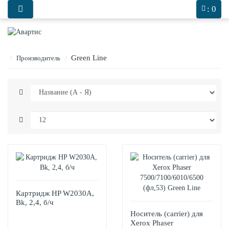
0
: 0
Green Line
Производитель
Картридж HP W2030A,
Bk, 2,4, б/ч
Носитель (carrier) для
Xerox Phaser