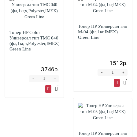
Тонер HP Универсал тип
M-04 (фл,1кг,IMEX)
Тонер HP Color
Green Line
Универсал тип TMC 040
(фл,1кг,ч,Polyester,IMEX)
Green Line
1512р.
3746р.
-
+
-
+
Тонер HP Универсал тип