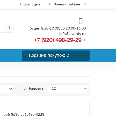
0
Закладки
Личный Кабинет
будни 8:30-17:00, сб 10:00-15:00
info@avartis.ru
+7 (920) 498-29-29
Корзина
покупок
: 0
Показать:
-4ee6-9d9e-ce2c2ae4f229