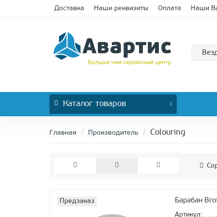
Доставка
Наши реквизиты
Оплата
Наши В
Вез
Каталог
товаров
Colouring
Главная
Производитель
Сор
Барабан Bro
Предзаказ
Артикул: