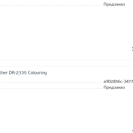
Предзаказ
ther DR-2335 Colouring
a902856c-3477
Предзаказ