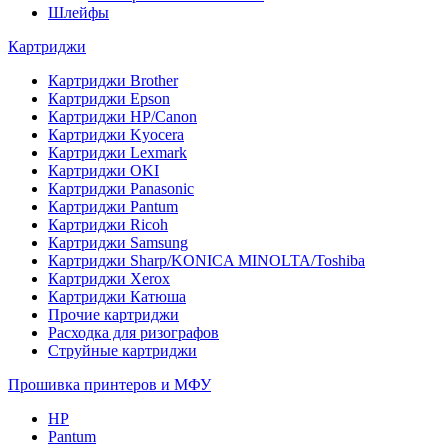
Шлейфы
Картриджи
Картриджи Brother
Картриджи Epson
Картриджи HP/Canon
Картриджи Kyocera
Картриджи Lexmark
Картриджи OKI
Картриджи Panasonic
Картриджи Pantum
Картриджи Ricoh
Картриджи Samsung
Картриджи Sharp/KONICA MINOLTA/Toshiba
Картриджи Xerox
Картриджи Катюша
Прочие картриджи
Расходка для ризографов
Струйные картриджи
Прошивка принтеров и МФУ
HP
Pantum