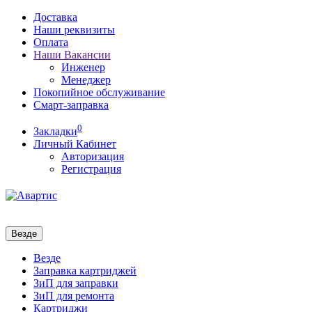
Доставка
Наши реквизиты
Оплата
Наши Вакансии
Инженер
Менеджер
Покопийное обслуживание
Смарт-заправка
0
Закладки
Личный Кабинет
Авторизация
Регистрация
Везде
Везде
Заправка картриджей
ЗиП для заправки
ЗиП для ремонта
Картриджи