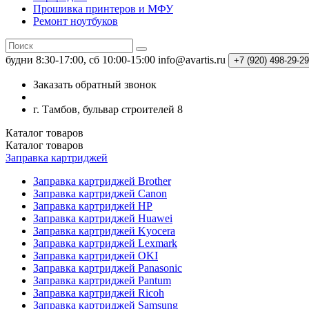
Прошивка принтеров и МФУ
Ремонт ноутбуков
будни 8:30-17:00, сб 10:00-15:00
info@avartis.ru
+7 (920) 498-29-29
Заказать обратный звонок
г. Тамбов, бульвар строителей 8
Каталог
товаров
Каталог
товаров
Заправка картриджей
Заправка картриджей Brother
Заправка картриджей Canon
Заправка картриджей HP
Заправка картриджей Huawei
Заправка картриджей Kyocera
Заправка картриджей Lexmark
Заправка картриджей OKI
Заправка картриджей Panasonic
Заправка картриджей Pantum
Заправка картриджей Ricoh
Заправка картриджей Samsung