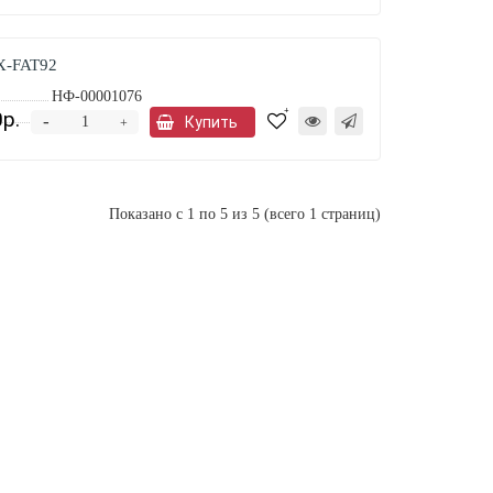
KX-FAT92
НФ-00001076
р.
Предзаказ
-
Купить
+
Показано с 1 по 5 из 5 (всего 1 страниц)