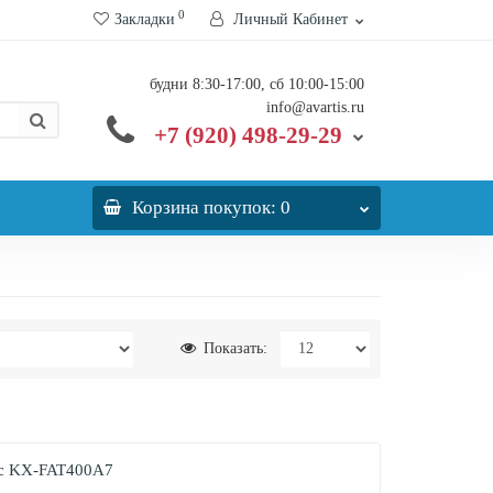
0
Закладки
Личный Кабинет
будни 8:30-17:00, сб 10:00-15:00
info@avartis.ru
+7 (920) 498-29-29
Корзина
покупок
: 0
Показать:
ic KX-FAT400A7