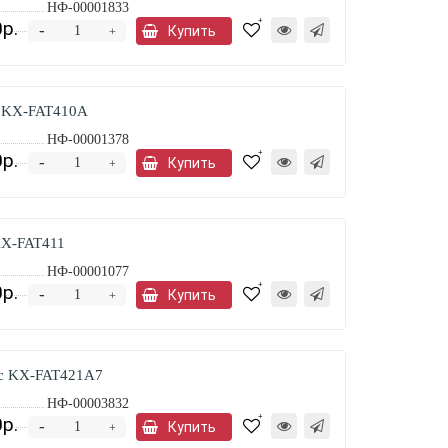
НФ-00001833
р.
Предзаказ
-
Купить
+
c KX-FAT410A
НФ-00001378
р.
Предзаказ
-
Купить
+
KX-FAT411
НФ-00001077
р.
Предзаказ
-
Купить
+
ic KX-FAT421A7
НФ-00003832
р.
Предзаказ
-
Купить
+