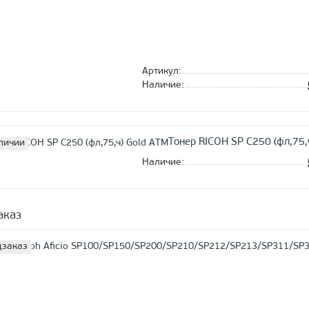
Артикул:
Наличие:
Тонер RICOH SP C250 (фл,75,
личии
Наличие:
аказ
заказ