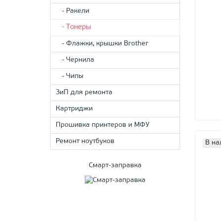
- Ракели
- Тонеры
- Флажки, крышки Brother
- Чернила
- Чипы
ЗиП для ремонта
Картриджи
Прошивка принтеров и МФУ
Ремонт ноутбуков
В на
Смарт-заправка