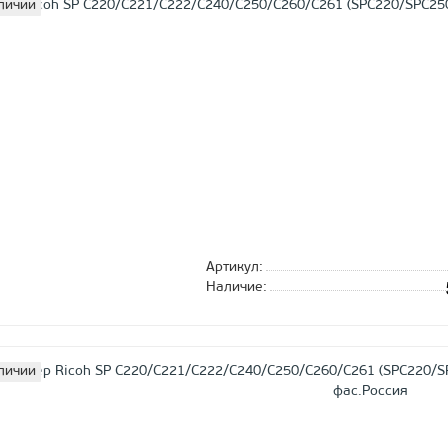
личии
Артикул:
Наличие:
личии