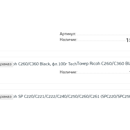
Артикул:
1
Наличие:
Тонер Ricoh C260/С360 Bl
заказ
Наличие:
заказ