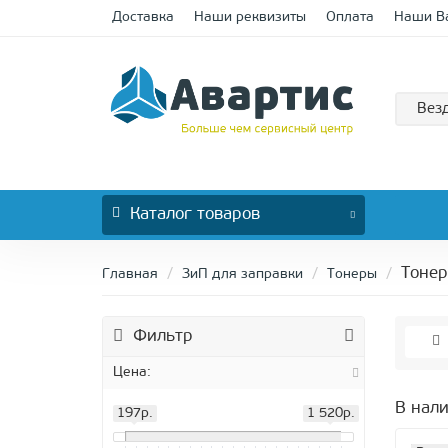
Доставка
Наши реквизиты
Оплата
Наши В
Вез
Каталог
товаров
Тоне
Главная
ЗиП для заправки
Тонеры
Фильтр
Цена:
В нал
197р.
1 520р.