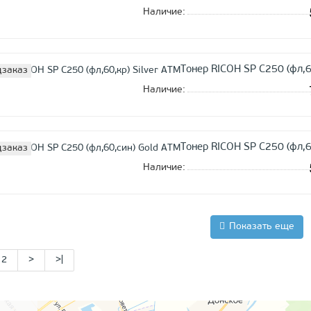
Наличие:
Тонер RICOH SP C250 (фл,60
заказ
Наличие:
Тонер RICOH SP C250 (фл,6
заказ
Наличие:
Показать еще
2
>
>|