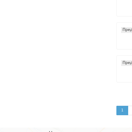
Пред
Пред
1