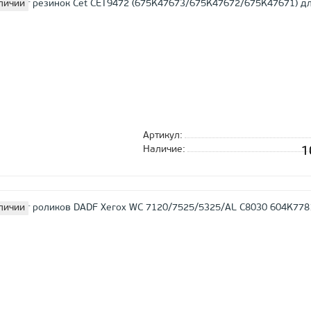
личии
Артикул:
1
Наличие:
личии