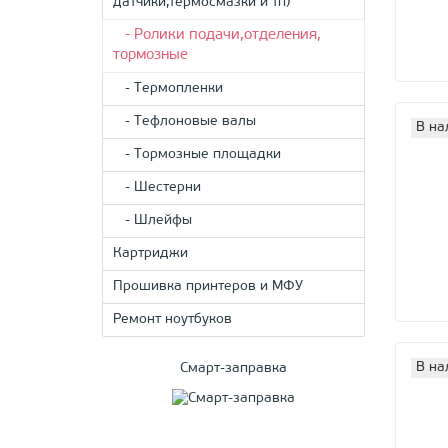
датчики,термосмазки и тп)
- Ролики подачи,отделения,
тормозные
- Термопленки
- Тефлоновые валы
В на
- Тормозные площадки
- Шестерни
- Шлейфы
Картриджи
Прошивка принтеров и МФУ
Ремонт ноутбуков
В на
Смарт-заправка