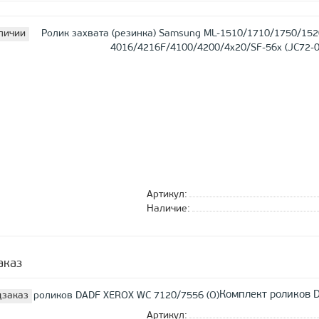
личии
Артикул:
Наличие:
аказ
Комплект роликов 
заказ
Артикул: