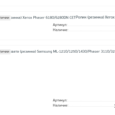
Ролик (резинка) Xero
личии
Артикул:
Наличие:
личии
Артикул:
Наличие: