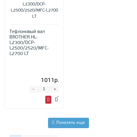
Тефлоновый вал
BROTHER HL-
L2300/DCP-
L2500/2520/MFC-
L2700 LT
1011р.
-
+
Показать еще