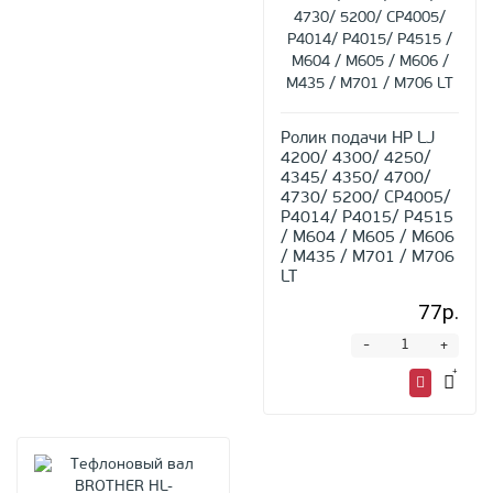
Ролик подачи HP LJ
4200/ 4300/ 4250/
4345/ 4350/ 4700/
4730/ 5200/ CP4005/
P4014/ P4015/ P4515
/ M604 / M605 / M606
/ M435 / M701 / M706
LT
77р.
-
+