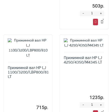
503р.
-
+
Прижимной вал HP LJ
4250/4350/M4345 LT
Прижимной вал HP LJ
1100/3200/LBP800/810
LT
1235р.
-
+
715р.