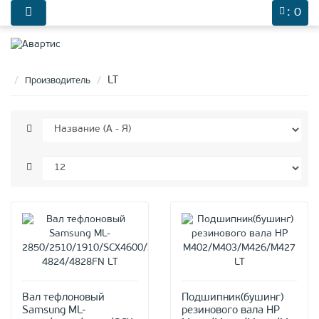
0
: 0
LT
Производитель
Вал тефлоновый
Подшипник(бушинг)
Samsung ML-
резинового вала HP