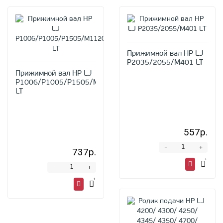
Прижимной вал HP LJ
P2035/2055/M401 LT
Прижимной вал HP LJ
P1006/P1005/P1505/M1120/M1522
LT
557р.
-
+
737р.
-
+